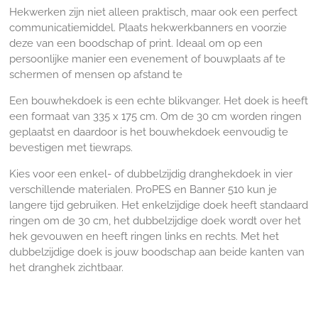
Hekwerken zijn niet alleen praktisch, maar ook een perfect
communicatiemiddel. Plaats hekwerkbanners en voorzie
deze van een boodschap of print. Ideaal om op een
persoonlijke manier een evenement of bouwplaats af te
schermen of mensen op afstand te
Een bouwhekdoek is een echte blikvanger. Het doek is heeft
een formaat van 335 x 175 cm. Om de 30 cm worden ringen
geplaatst en daardoor is het bouwhekdoek eenvoudig te
bevestigen met tiewraps.
Kies voor een enkel- of dubbelzijdig dranghekdoek in vier
verschillende materialen. ProPES en Banner 510 kun je
langere tijd gebruiken. Het enkelzijdige doek heeft standaard
ringen om de 30 cm, het dubbelzijdige doek wordt over het
hek gevouwen en heeft ringen links en rechts. Met het
dubbelzijdige doek is jouw boodschap aan beide kanten van
het dranghek zichtbaar.