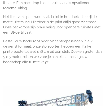
theater. Een backdrop is ook bruikbaar als opvallende
reclame-uiting.
Het licht van spots weerkaatst niet in het doek, dankzij de
matte uitstraling. Hierdoor is de print altijd goed zichtbaar.
Onze backdrops zijn brandveilig voor openbare ruimtes met
een B1-certificaat.
Bestel jouw backdrops voor binnentoepassingen in elk
gewenst formaat: onze stofsoorten hebben een flinke
printbreedte tot wel 496 cm uit één stuk. Doeken groter dan
5 x 5 meter zetten we voor je aan elkaar zodat jouw
boodschap alle ruimte krijgt.