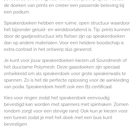
de doeken van prints en creëer een passende beleving bij
een podium.
Speakerdoeken hebben een ruime, open structuur waardoor
het bijzonder geluid- en winddoorlatend is. Tip: prints kunnen
door de gaatjesstructuur iets fletser zijn op speakerdoeken
dan op andere materialen. Voor een heldere boodschap is
extra contrast in het ontwerp dus gewenst.
Je kunt voor jouw speakerdoeken kiezen uit Soundmesh of
het duurzame Polymesh. Deze gaasdoeken zijn speciaal
ontwikkeld om als speakerdoek voor grote speakerwalls te
spannen. Zo is het de perfecte oplossing voor de aankleding
van podia. Speakerdoek heeft ook een B1-certificaat.
Kies voor ringen zodat het speakerdoek eenvoudig
bevestigd kan worden met spanners met spinhaken. Zomen
rondom zorgt voor een stevige rand. Ook kun je kiezen voor
een tunnel zodat je met het doek met een buis kunt
bevestigen.