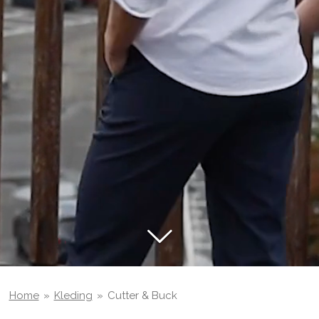
Home
»
Kleding
»
Cutter & Buck