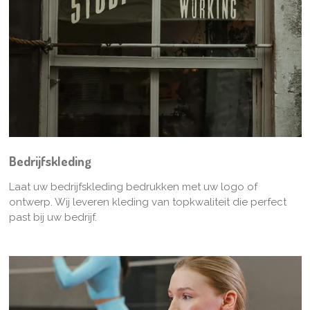
Bedrijfskleding
Laat uw bedrijfskleding bedrukken met uw logo of
ontwerp. Wij leveren kleding van topkwaliteit die perfect
past bij uw bedrijf.