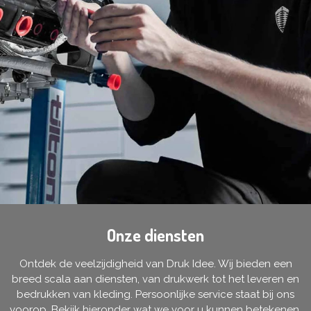
Onze diensten
Ontdek de veelzijdigheid van Druk Idee. Wij bieden een
breed scala aan diensten, van drukwerk tot het leveren en
bedrukken van kleding. Persoonlijke service staat bij ons
voorop. Bekijk hieronder wat we voor u kunnen betekenen.