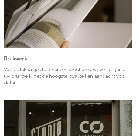
Drukwerk
Van visitekaartjes tot flyers en brochures, wij verzorgen al
uw drukwerk met de hoogste kwaliteit en aandacht voor
detail.