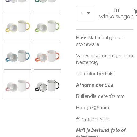
In
winkelwagen
Basis Materiaal:glazed
stoneware
Vaatwasser en magnetron
bestendig
full color bedrukt
Afname per 144
Buitendiameter:82 mm
Hoogte:96 mm
€ 4,95 per stuk
Mail je bestand, foto of
tekst naar