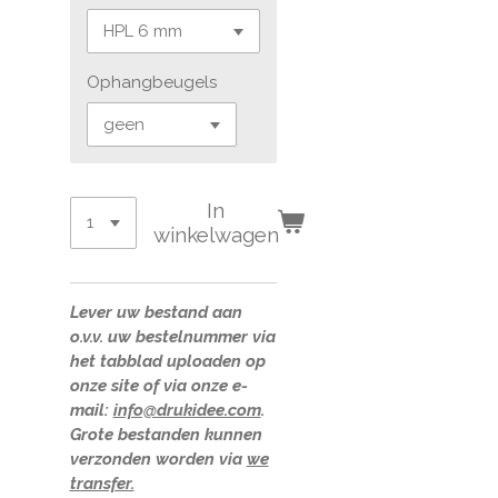
Ophangbeugels
In
winkelwagen
Lever uw bestand aan
o.v.v. uw bestelnummer via
het tabblad uploaden op
onze site of via onze e-
mail:
info@drukidee.com
.
Grote bestanden kunnen
verzonden worden via
we
transfer.