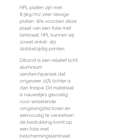
HPL platen zijn met
8,5kg/m2 zeer stevige
platen. We voorzien deze
plaat van een folie met
laminaat. HPL kunnen wij
zowel enkel- als
dubbelzijdig printen.
Dibond is een relatief licht
aluminium
sandwichpaneel dat
ongeveer 25% lichter is
dan trespa.
Dit materiaal
is nauwelijks gevoelig
voor wisselende
omgevingsfactoren en
eenvoudig te verwerken
de bedrukking komt op
een folie met
beschermingslaminaat.