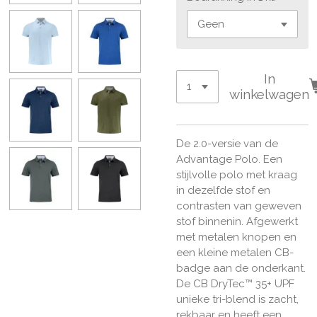
In
winkelwagen
De 2.0-versie van de
Advantage Polo. Een
stijlvolle polo met kraag
in dezelfde stof en
contrasten van geweven
stof binnenin. Afgewerkt
met metalen knopen en
een kleine metalen CB-
badge aan de onderkant.
De CB DryTec™ 35+ UPF
unieke tri-blend is zacht,
rekbaar en heeft een