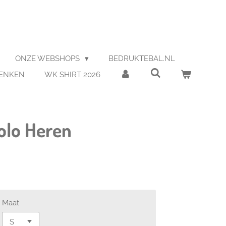
ONZE WEBSHOPS
BEDRUKTEBAL.NL
HENKEN
WK SHIRT 2026
olo Heren
Maat