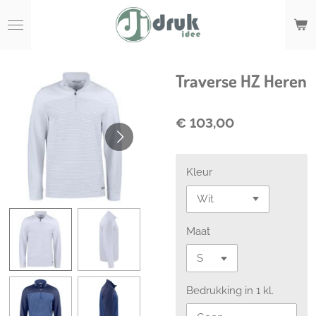
Ga
direct
naar
de
hoofdinhoud
Traverse HZ Heren
€ 103,00
Kleur
Maat
Bedrukking in 1 kl.