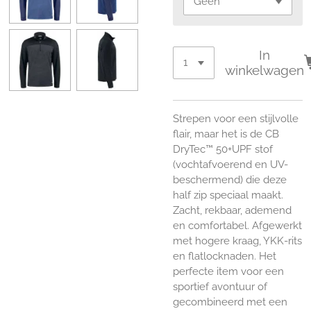
In
winkelwagen
Strepen voor een stijlvolle
flair, maar het is de CB
DryTec™ 50+UPF stof
(vochtafvoerend en UV-
beschermend) die deze
half zip speciaal maakt.
Zacht, rekbaar, ademend
en comfortabel. Afgewerkt
met hogere kraag, YKK-rits
en flatlocknaden. Het
perfecte item voor een
sportief avontuur of
gecombineerd met een