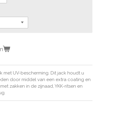
en
ck met UV-bescherming. Dit jack houdt u
den door middel van een extra coating en
et zakken in de zijnaad, YKK-ritsen en
ug.