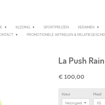
ME
KLEDING
SPORTPRIJZEN
KERAMIEK
ONTACT
PROMOTIONELE ARTIKELEN & RELATIEGESCH
La Push Rai
€ 100,00
Kleur
Maat