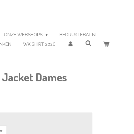
ONZE WEBSHOPS
BEDRUKTEBAL.NL
ENKEN
WK SHIRT 2026
n Jacket Dames