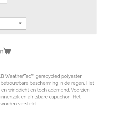
en
CB WeatherTec™ gerecycled polyester
betrouwbare bescherming in de regen. Het
 en winddicht en toch ademend. Voorzien
binnenzak en afritsbare capuchon. Het
 worden versteld.