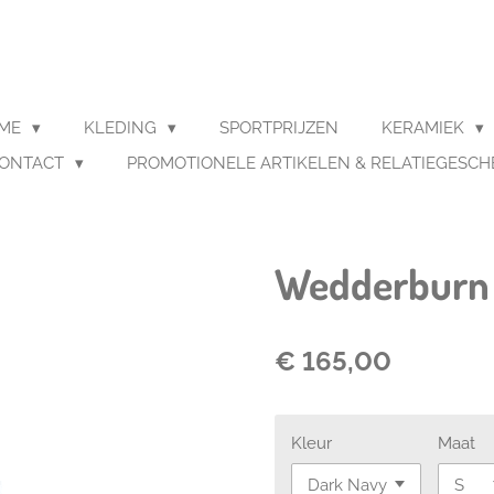
AME
KLEDING
SPORTPRIJZEN
KERAMIEK
ONTACT
PROMOTIONELE ARTIKELEN & RELATIEGESC
Wedderburn 
€ 165,00
Kleur
Maat