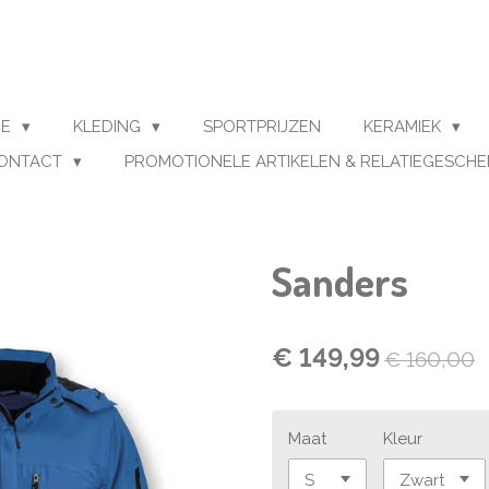
ME
KLEDING
SPORTPRIJZEN
KERAMIEK
ONTACT
PROMOTIONELE ARTIKELEN & RELATIEGESCH
Sanders
€ 149,99
€ 160,00
Maat
Kleur