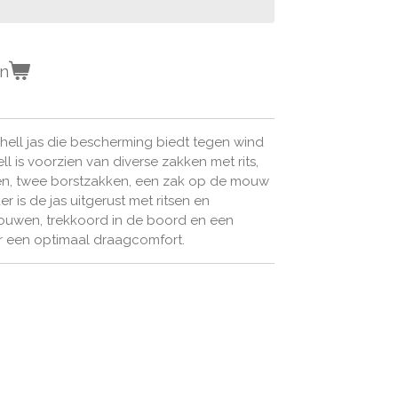
en
hell jas die bescherming biedt tegen wind
ll is voorzien van diverse zakken met rits,
n, twee borstzakken, een zak op de mouw
 is de jas uitgerust met ritsen en
ouwen, trekkoord in de boord en een
 een optimaal draagcomfort.