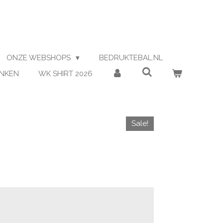
ONZE WEBSHOPS
BEDRUKTEBAL.NL
ENKEN
WK SHIRT 2026
Sale!